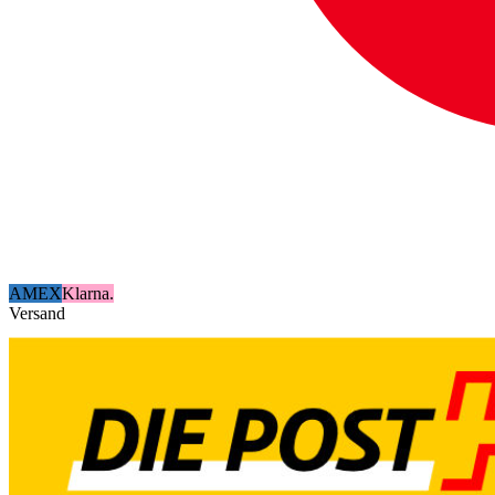
AMEX
Klarna.
Versand