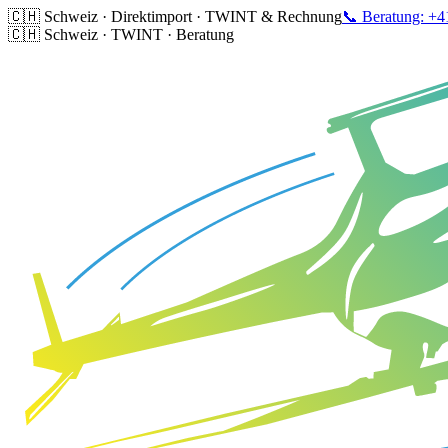
🇨🇭 Schweiz · Direktimport · TWINT & Rechnung
📞 Beratung: +4
🇨🇭 Schweiz · TWINT · Beratung