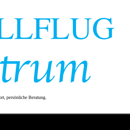
rt, persönliche Beratung.