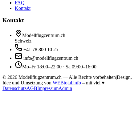
FAQ
Kontakt
Kontakt
Modellflugzentrum.ch
Schweiz
+41 78 800 10 25
info@modellflugzentrum.ch
Mo–Fr 18:00–22:00 · Sa 09:00–16:00
©
2026
Modellflugzentrum.ch — Alle Rechte vorbehalten
|
Design,
Idee und Umsetzung von
WEBtotal.info
– mit viel
♥
Datenschutz
AGB
Impressum
Admin