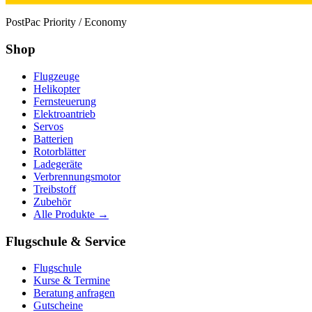
PostPac Priority / Economy
Shop
Flugzeuge
Helikopter
Fernsteuerung
Elektroantrieb
Servos
Batterien
Rotorblätter
Ladegeräte
Verbrennungsmotor
Treibstoff
Zubehör
Alle Produkte →
Flugschule & Service
Flugschule
Kurse & Termine
Beratung anfragen
Gutscheine