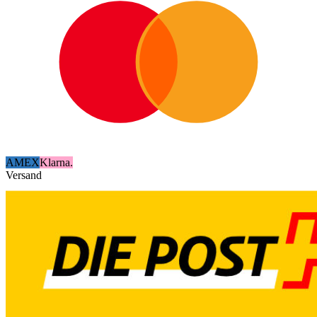
AMEX
Klarna.
Versand