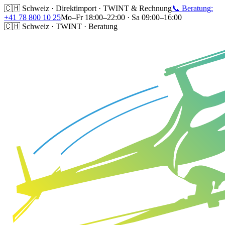
🇨🇭 Schweiz · Direktimport · TWINT & Rechnung
📞 Beratung:
+41 78 800 10 25
Mo–Fr 18:00–22:00 · Sa 09:00–16:00
🇨🇭 Schweiz · TWINT · Beratung